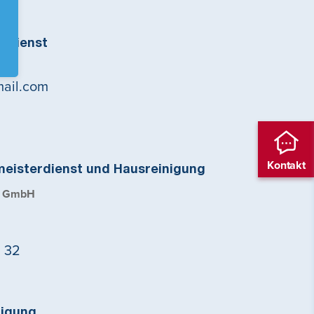
rdienst
mail.com
Kontakt
eisterdienst und Hausreinigung
r GmbH
9 32
igung