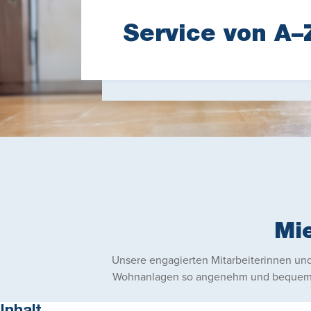
Service von A–
Mi
Unsere engagierten Mitarbeiterinnen und
Wohnanlagen so angenehm und bequem wie