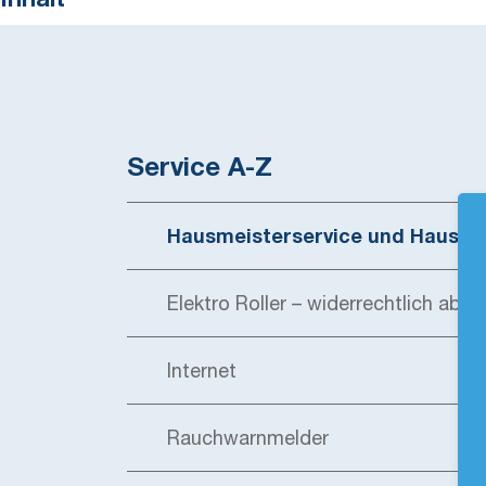
Inhalt
Service A-Z
Hausmeisterservice und Hausre
Elektro Roller – widerrechtlich abges
Internet
Rauchwarnmelder