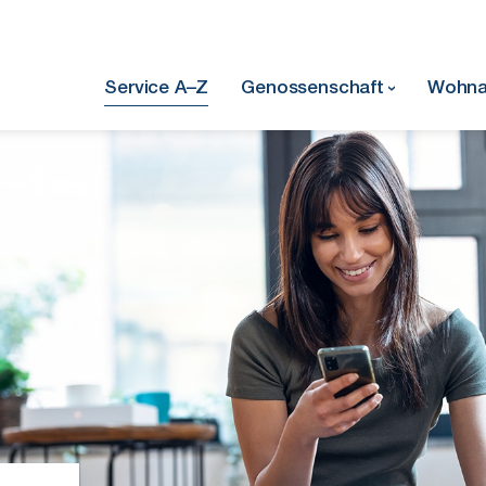
Service A–Z
Genossenschaft
Wohna