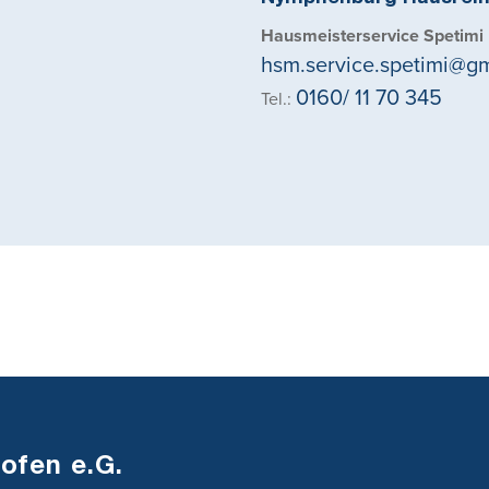
Hausmeisterservice Spetimi
hsm.service.spetimi@g
0160/ 11 70 345
Tel.:
ofen e.G.