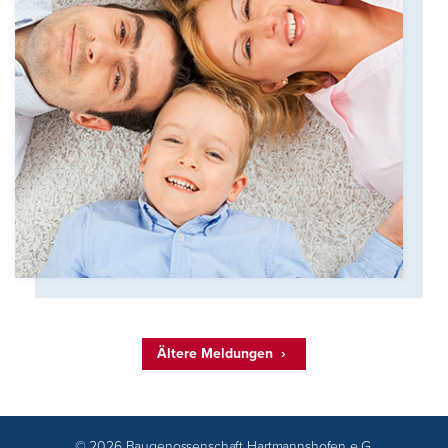
Ältere Meldungen
© 2026 Baugenossenschaft Hartmannshofen e.G.