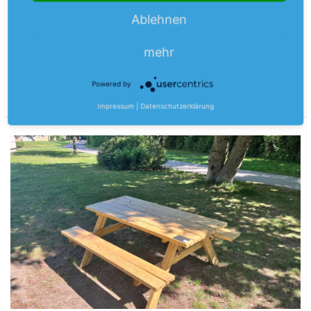
Hochbeete für Neuhausen
Ablehnen
Neuer Gemeinschaftsgarten: 10 Hochbeete geliefert.
Werden aufgestellt.
mehr
Mehr erfahren
Powered by
Impressum
|
Datenschutzerklärung