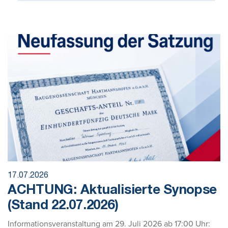
17.07.2026
ACHTUNG: Aktualisierte Synopse
(Stand 22.07.2026)
Informationsveranstaltung am 29. Juli 2026 ab 17:00 Uhr: